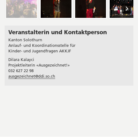
Veranstalterin und Kontaktperson
Seitenleiste
Kanton Solothurn
Anlauf- und Koordinationsstelle für
Kinder- und Jugendfragen AKKJF
Dilara Kalayci
Projektleiterin «Ausgezeichnet!»
032 627 22 98
ausgezeichnet@ddi.so.ch