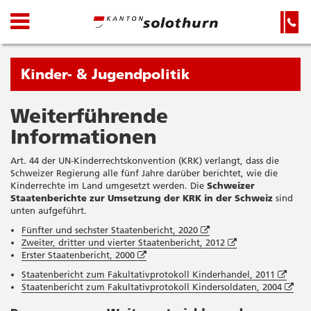
Kanton
Navigation
Hauptnavigation
Service-
Navigation
Solothurn
und
Wichtige
Suche
Seiten
Sie
Kinder- & Jugendpolitik
befinden
sich
Weiterführende
Startseite
Hauptnavigation
gerade
Informationen
Inhalt
in:
Sitemap
Art. 44 der UN-Kinderrechtskonvention (KRK) verlangt, dass die
Suche
Schweizer Regierung alle fünf Jahre darüber berichtet, wie die
Kinderrechte im Land umgesetzt werden. Die
Schweizer
Staatenberichte zur Umsetzung der KRK in der Schweiz
sind
unten aufgeführt.
Öffnet
Fünfter und sechster Staatenbericht, 2020
in
Öffnet
Zweiter, dritter und vierter Staatenbericht, 2012
Öffnet
neuem
in
Erster Staatenbericht, 2000
in
Fenster
neuem
Öffne
Staatenbericht zum Fakultativprotokoll Kinderhandel, 2011
neuem
Fenster
in
Öff
Staatenbericht zum Fakultativprotokoll Kindersoldaten, 2004
Fenster
neue
in