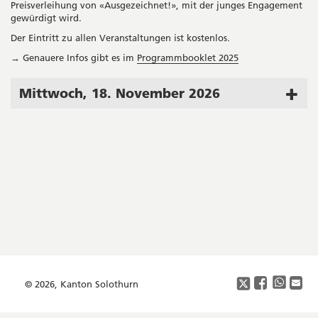
Preisverleihung von «Ausgezeichnet!», mit der junges Engagement
gewürdigt wird.
Der Eintritt zu allen Veranstaltungen ist kostenlos.
→ Genauere Infos gibt es im
Programmbooklet 2025
Mittwoch, 18. November 2026
Seitenleiste
Footer
Copyright
Social
Media
© 2026, Kanton Solothurn