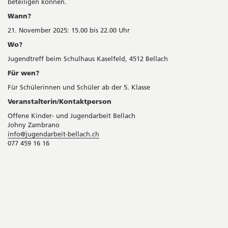
beteiligen können.
Wann?
21. November 2025: 15.00 bis 22.00 Uhr
Wo?
Jugendtreff beim Schulhaus Kaselfeld, 4512 Bellach
Für wen?
Für Schülerinnen und Schüler ab der 5. Klasse
Veranstalterin/Kontaktperson
Offene Kinder- und Jugendarbeit Bellach
Johny Zambrano
info@jugendarbeit-bellach.ch
077 459 16 16
Seitenleiste